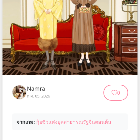
Namra
0
ก.ค. 05, 2026
จากเกม:
กุ้ยซิ่วแห่งยุคสาธารณรัฐจีนตอนต้น