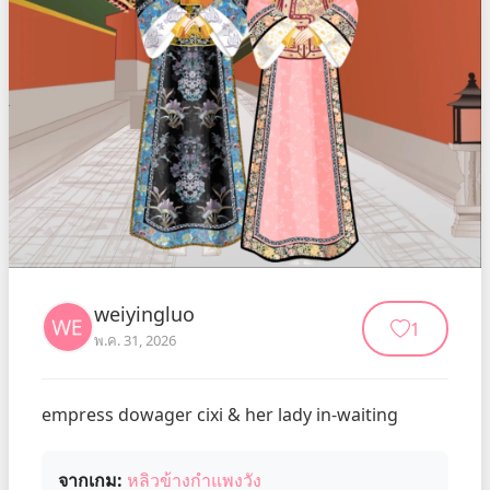
weiyingluo
1
พ.ค. 31, 2026
empress dowager cixi & her lady in-waiting
จากเกม:
หลิวข้างกำแพงวัง