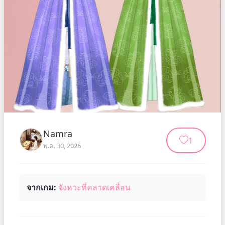
Namra
1
พ.ค. 30, 2026
จากเกม:
จังหวะที่คลาดเคลื่อน