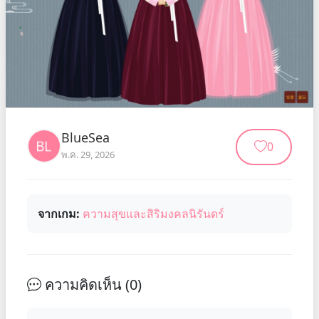
BlueSea
0
พ.ค. 29, 2026
จากเกม:
ความสุขและสิริมงคลนิรันดร์
ความคิดเห็น (
0
)