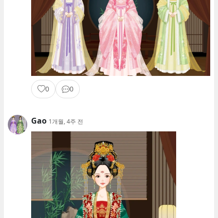
0
0
Gao
1개월, 4주 전