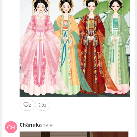
2
0
Chãnuka
1년 전