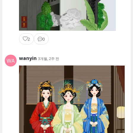
2
0
wanyin
3개월, 2주 전