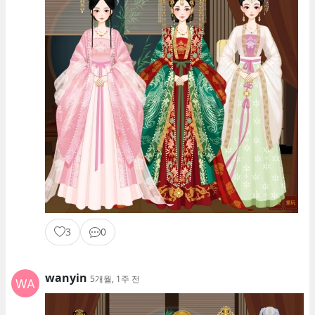
3
0
wanyin
5개월, 1주 전