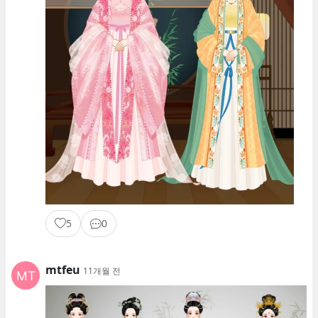
5
0
mtfeu
11개월 전