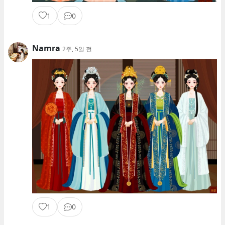
1
0
Namra
2주, 5일 전
1
0