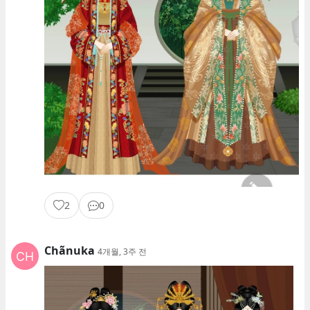
2
0
Chãnuka
4개월, 3주 전