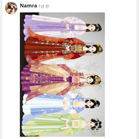
Namra
1년 전