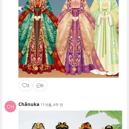
3
0
Chãnuka
11개월, 4주 전