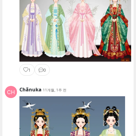
1
0
Chãnuka
11개월, 1주 전