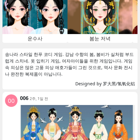
운수사
봄눈 저녁
송나라 스타일 한푸 코디 게임. 강남 수향의 봄, 봄비가 실처럼 부드
럽게 스치네. 옷 입히기 게임, 여자아이들을 위한 게임입니다. 게임
속 의상은 많은 고풍 의상 애호가들이 그린 것으로, 역사 문화 전시
나 완전한 복제품이 아닙니다.
Designed by 罗大黑/氢氧化铝
006
2주, 1일 전