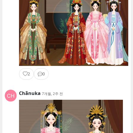
2
0
Chãnuka
7개월, 2주 전