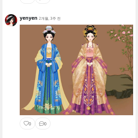
yenyen
2개월, 3주 전
0
0