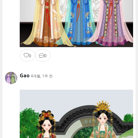
0
0
Gao
4개월, 1주 전