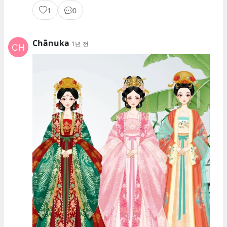
1
0
Chãnuka
1년 전