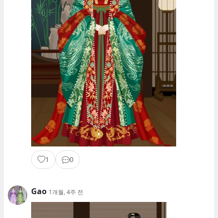
1
0
Gao
1개월, 4주 전