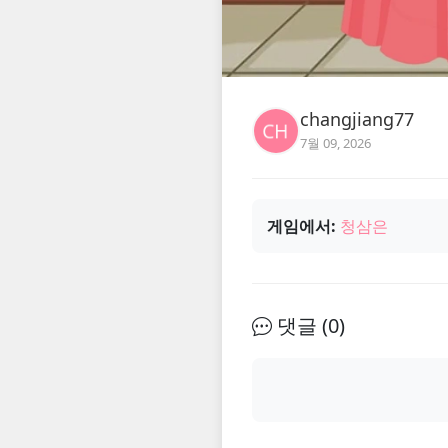
changjiang77
7월 09, 2026
게임에서:
청삼은
댓글 (
0
)