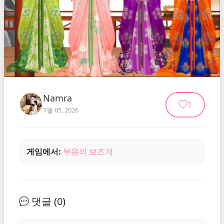
Namra
1
7월 05, 2026
게임에서:
부용의 보조개
댓글 (
0
)