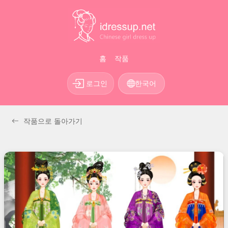
홈
작품
로그인
한국어
작품으로 돌아가기