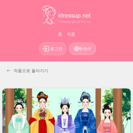
홈
작품
로그인
한국어
작품으로 돌아가기