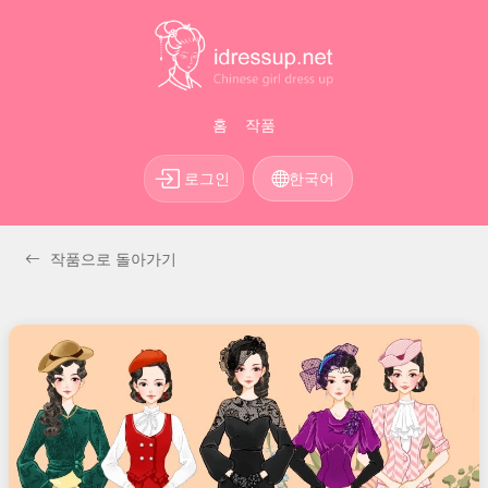
홈
작품
로그인
한국어
작품으로 돌아가기