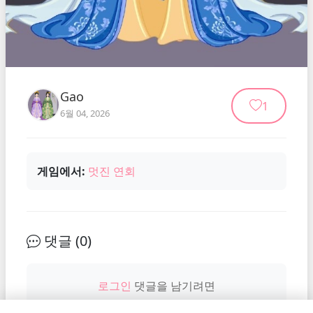
Gao
1
6월 04, 2026
게임에서:
멋진 연회
댓글 (
0
)
로그인
댓글을 남기려면