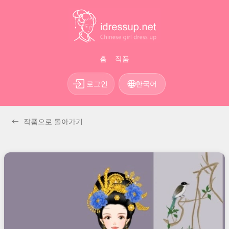
홈
작품
로그인
한국어
작품으로 돌아가기