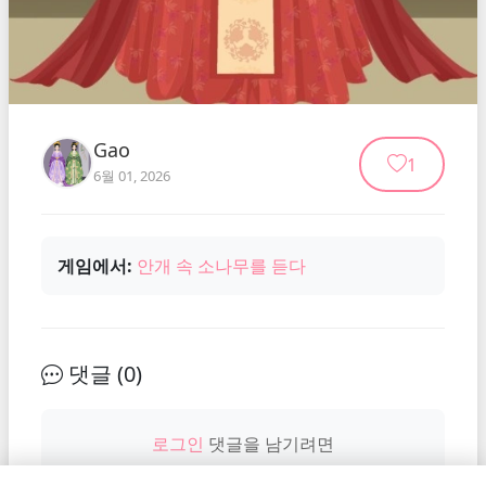
Gao
1
6월 01, 2026
게임에서:
안개 속 소나무를 듣다
댓글 (
0
)
로그인
댓글을 남기려면