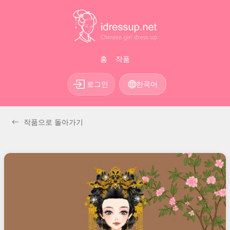
홈
작품
로그인
한국어
작품으로 돌아가기