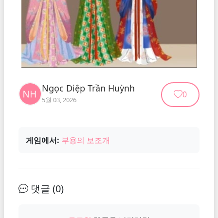
Ngọc Diệp Trần Huỳnh
0
5월 03, 2026
게임에서:
부용의 보조개
댓글 (
0
)