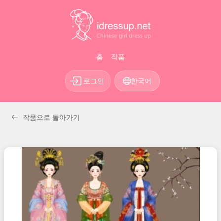
홈
작품
로그인
한국어
작품으로 돌아가기