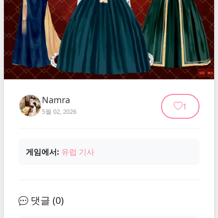
Namra
1
5월 02, 2026
게임에서:
유럽 기사
댓글 (
0
)