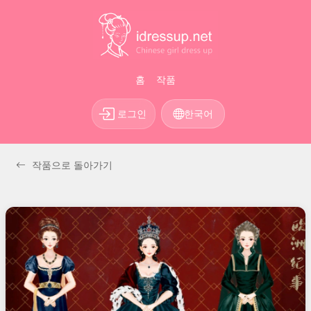
홈
작품
로그인
한국어
작품으로 돌아가기