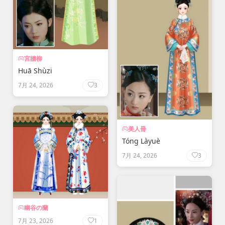
宮牆柳
Huā Shùzi
7月 24, 2026
3
美人冊
Tóng Làyuè
7月 24, 2026
3
幽谷の蘭
7月 23, 2026
1