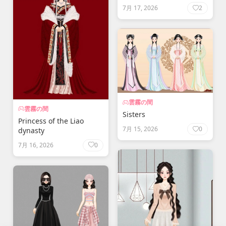
7月 17, 2026
2
雲霧の間
雲霧の間
Sisters
Princess of the Liao
7月 15, 2026
0
dynasty
7月 16, 2026
0