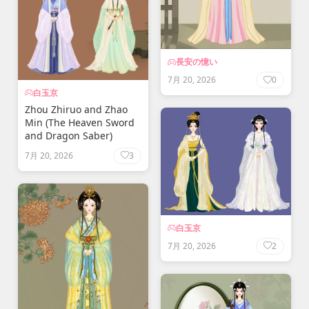
長安の憶い
7月 20, 2026
0
白玉京
Zhou Zhiruo and Zhao
Min (The Heaven Sword
and Dragon Saber)
7月 20, 2026
3
白玉京
7月 20, 2026
2