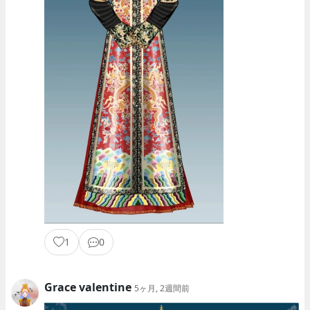
1
0
Grace valentine
5ヶ月, 2週間前