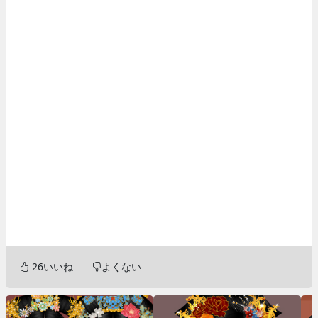
26
いいね
よくない