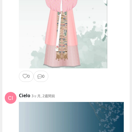
0
0
Cielo
3ヶ月, 2週間前