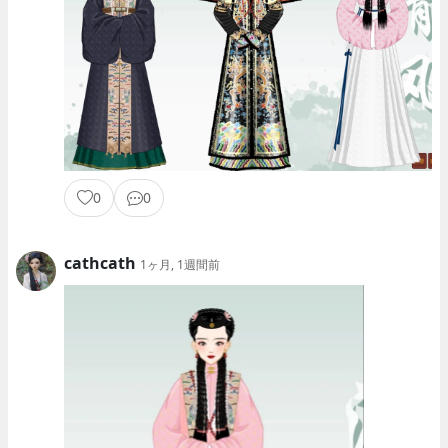
0
0
cathcath
1ヶ月, 1週間前