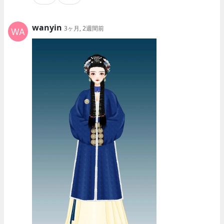
wanyin
3ヶ月, 2週間前