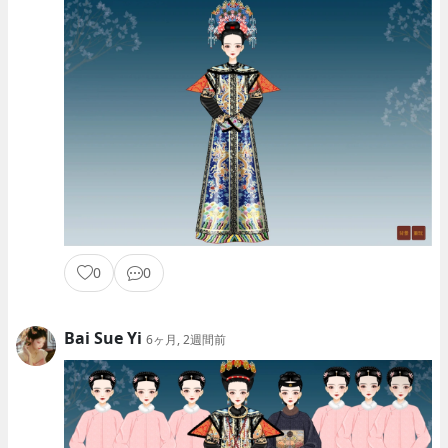
0
0
Bai Sue Yi
6ヶ月, 2週間前