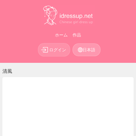
ホーム
作品
ログイン
日本語
清風