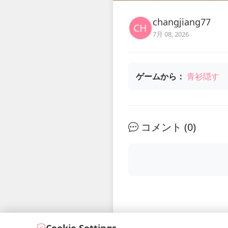
changjiang77
7月 08, 2026
ゲームから：
青衫隠す
コメント (
0
)