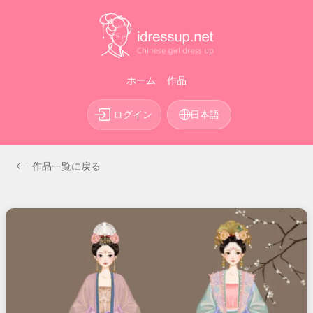
ホーム
作品
ログイン
日本語
作品一覧に戻る