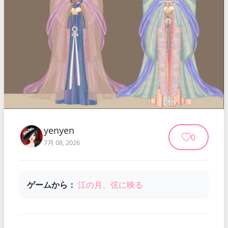
yenyen
0
7月 08, 2026
ゲームから：
江の月、弦に映る