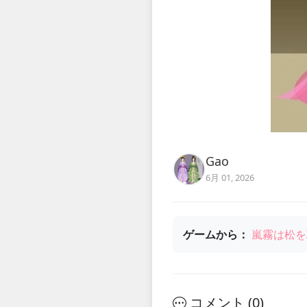
Gao
6月 01, 2026
ゲームから：
嵐霧は松を
コメント (
0
)