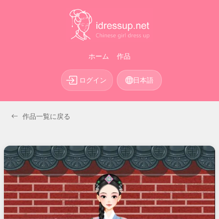
ホーム
作品
ログイン
日本語
作品一覧に戻る