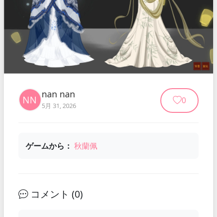
nan nan
0
5月 31, 2026
ゲームから：
秋蘭佩
コメント (
0
)