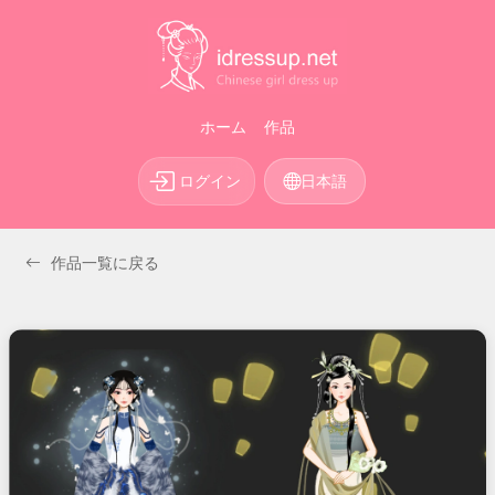
ホーム
作品
ログイン
日本語
作品一覧に戻る