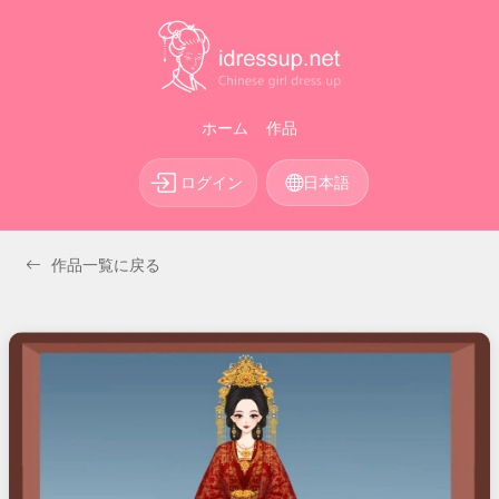
ホーム
作品
ログイン
日本語
作品一覧に戻る