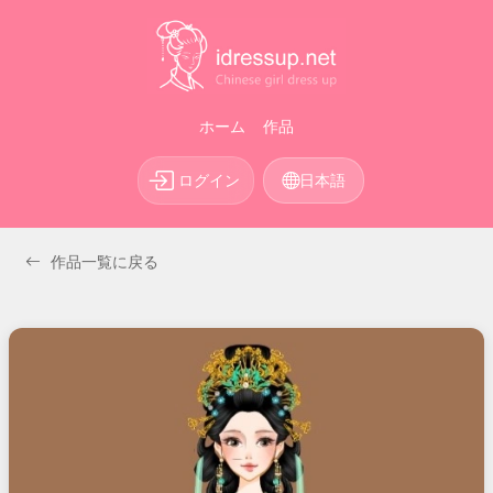
ホーム
作品
ログイン
日本語
作品一覧に戻る