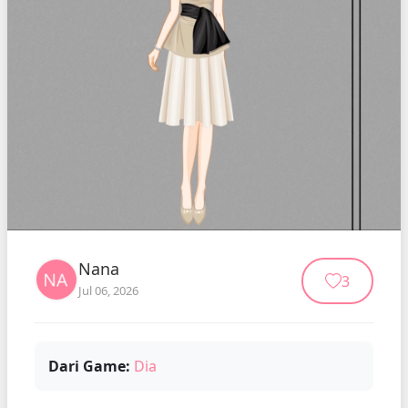
Nana
3
Jul 06, 2026
Dari Game:
Dia