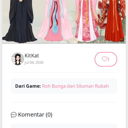
KitKat
1
Jul 04, 2026
Dari Game:
Roh Bunga dan Siluman Rubah
Komentar (
0
)