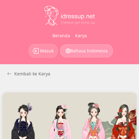
Beranda
Karya
Masuk
Bahasa Indonesia
Kembali ke Karya