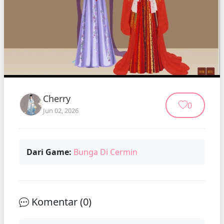
Cherry
0
Jun 02, 2026
Dari Game:
Bunga Di Cermin
Komentar (
0
)