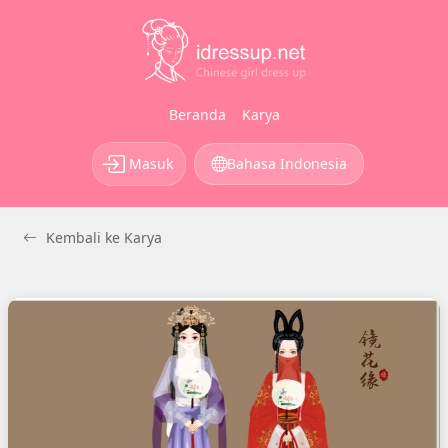
Beranda
Karya
Masuk
Bahasa Indonesia
Kembali ke Karya