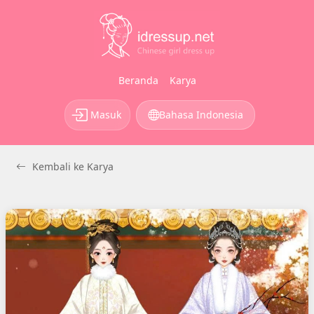
Beranda
Karya
Masuk
Bahasa Indonesia
Kembali ke Karya