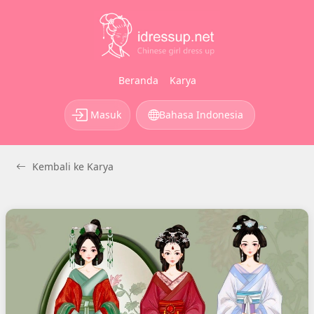
Beranda
Karya
Masuk
Bahasa Indonesia
Kembali ke Karya