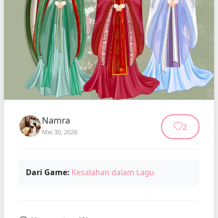
Namra
2
Mei 30, 2026
Dari Game:
Kesalahan dalam Lagu