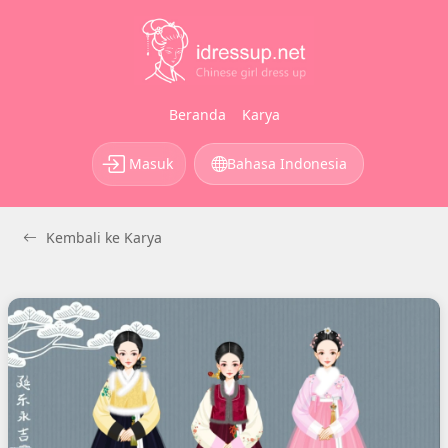
Beranda
Karya
Masuk
Bahasa Indonesia
Kembali ke Karya