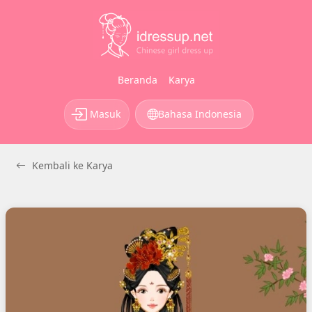
Beranda
Karya
Masuk
Bahasa Indonesia
Kembali ke Karya