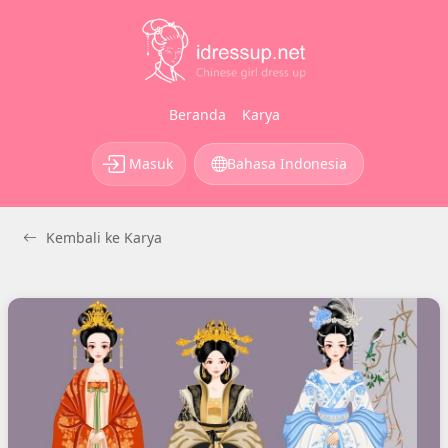
Beranda
Karya
Masuk
Bahasa Indonesia
Kembali ke Karya