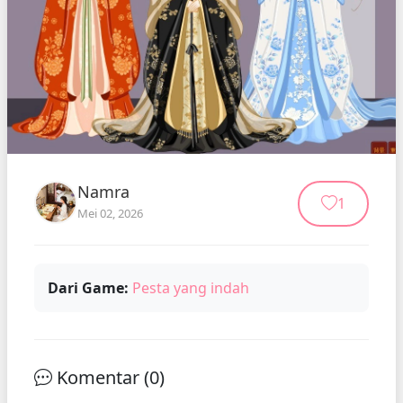
Namra
1
Mei 02, 2026
Dari Game:
Pesta yang indah
Komentar (
0
)